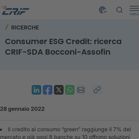
menu
Risorse
Ricerche
Home
RICERCHE
Consumer ESG Credit: ricerca CRIF-SDA Bocconi-Assofin
Consumer ESG Credit: ricerca
CRIF-SDA Bocconi-Assofin
28 gennaio 2022
Il credito al consumo “green” raggiunge il 7% del
mercato e già oggi 8 banche su 10 offrono soluzioni