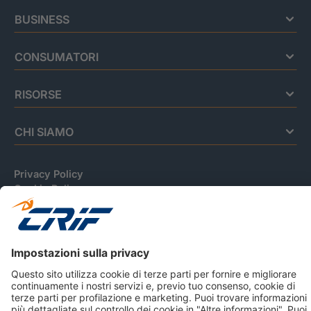
BUSINESS
CONSUMATORI
RISORSE
CHI SIAMO
Privacy Policy
Cookie Policy
Informativa Dati Personali
CRIF Business Ethics
Accessibilità
Informativa Privacy Relativa Al Sistema Di Informazioni
Creditizie