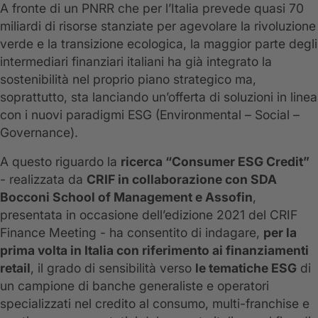
A fronte di un PNRR che per l’Italia prevede quasi 70
miliardi di risorse stanziate per agevolare la rivoluzione
verde e la transizione ecologica, la maggior parte degli
intermediari finanziari italiani ha già integrato la
sostenibilità nel proprio piano strategico ma,
soprattutto, sta lanciando un’offerta di soluzioni in linea
con i nuovi paradigmi ESG (Environmental – Social –
Governance).
A questo riguardo la
ricerca “Consumer ESG Credit”
- realizzata da
CRIF in collaborazione con SDA
Bocconi School of Management e Assofin
,
presentata in occasione dell’edizione 2021 del CRIF
Finance Meeting - ha consentito di indagare,
per la
prima volta in Italia con riferimento ai finanziamenti
retail
, il grado di sensibilità verso
le tematiche ESG
di
un campione di banche generaliste e operatori
specializzati nel credito al consumo, multi-franchise e