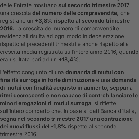
delle Entrate mostrano
sul secondo trimestre 2017
una crescita
del numero delle compravendite,
che
registrano un
+3,8% rispetto al secondo trimestre
2016.
La crescita del numero di compravendite
residenziali risulta ad ogni modo in decelerazione
rispetto ai precedenti trimestri e anche rispetto alla
crescita media registrata sull’intero anno 2016, quando
era risultata pari ad un
+18,4%.
L’effetto congiunto di una
domanda di mutui con
finalità surroga in forte diminuzione
e una
domanda
di mutui con finalità acquisto in aumento, seppur a
ritmi decrescenti
e
non capace di controbilanciare le
minori erogazioni di mutui surroga
, si riflette
sull’intero comparto che, in base ai dati Banca d’Italia,
segna nel
secondo trimestre 2017 una contrazione
dei nuovi flussi del -1,8%
rispetto al secondo
trimestre 2016.