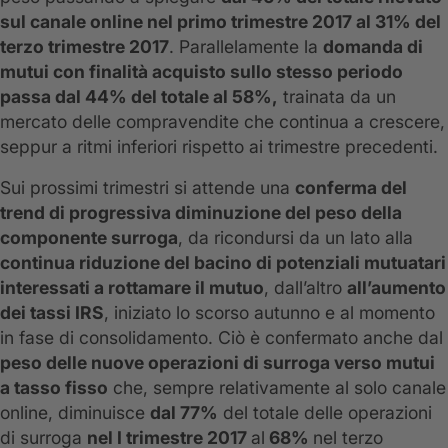
sul canale online nel primo trimestre 2017 al 31% del
terzo trimestre 2017
. Parallelamente la
domanda di
mutui con finalità acquisto sullo stesso periodo
passa dal 44% del totale al 58%,
trainata da un
mercato delle compravendite che continua a crescere,
seppur a ritmi inferiori rispetto ai trimestre precedenti.
Sui prossimi trimestri si attende una
conferma del
trend di progressiva diminuzione del peso della
componente surroga
, da ricondursi da un lato alla
continua riduzione del bacino di potenziali mutuatari
interessati a rottamare il mutuo
, dall’altro
all’aumento
dei tassi IRS
, iniziato lo scorso autunno e al momento
in fase di consolidamento. Ciò è confermato anche dal
peso delle nuove operazioni di surroga verso mutui
a tasso fisso
che, sempre relativamente al solo canale
online, diminuisce
dal 77%
del totale delle operazioni
di surroga
nel I trimestre 2017
al
68%
nel terzo