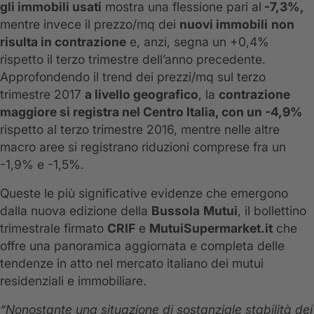
gli immobili usati
mostra una flessione pari al
-7,3%,
mentre invece il prezzo/mq dei
nuovi immobili
non
risulta in contrazione
e, anzi, segna un +0,4%
rispetto il terzo trimestre dell’anno precedente.
Approfondendo il trend dei prezzi/mq sul terzo
trimestre 2017
a livello geografico
, la
contrazione
maggiore si registra nel Centro Italia, con un -4,9%
rispetto al terzo trimestre 2016, mentre nelle altre
macro aree si registrano riduzioni comprese fra un
-1,9% e -1,5%.
Queste le più significative evidenze che emergono
dalla nuova edizione della
Bussola
Mutui
, il bollettino
trimestrale firmato
CRIF
e
MutuiSupermarket.it
che
offre una panoramica aggiornata e completa delle
tendenze in atto nel mercato italiano dei mutui
residenziali e immobiliare.
“Nonostante una situazione di sostanziale stabilità dei