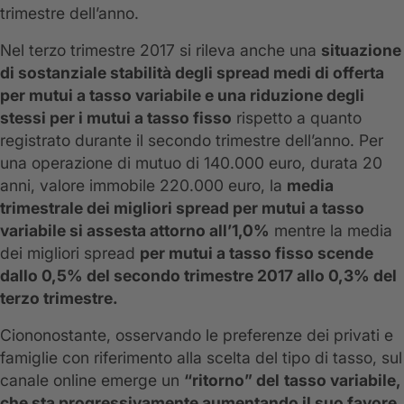
trimestre dell’anno.
Nel terzo trimestre 2017 si rileva anche una
situazione
di sostanziale stabilità degli spread medi di offerta
per mutui a tasso variabile e una riduzione degli
stessi per i mutui a tasso fisso
rispetto a quanto
registrato durante il secondo trimestre dell’anno. Per
una operazione di mutuo di 140.000 euro, durata 20
anni, valore immobile 220.000 euro, la
media
trimestrale dei migliori spread per mutui a tasso
variabile si assesta attorno all’1,0%
mentre la media
dei migliori spread
per mutui a tasso fisso scende
dallo 0,5% del secondo trimestre 2017 allo 0,3% del
terzo trimestre.
Ciononostante, osservando le preferenze dei privati e
famiglie con riferimento alla scelta del tipo di tasso, sul
canale online emerge un
“ritorno” del
tasso variabile,
che sta progressivamente aumentando il suo favore