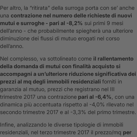
Per altro, la “ritirata” della surroga porta con se’ anche
una
contrazione nel numero delle richieste di nuovi
mutui e surroghe - pari al -8,2%
sui primi 9 mesi
dell’anno - che probabilmente spiegherà una ulteriore
diminuzione dei flussi di mutuo erogati nel corso
dell’anno.
Nel complesso, va sottolineato come
il rallentamento
della domanda di mutui con finalità acquisto si
accompagni a un’ulteriore riduzione significativa dei
prezzi al mq degli immobili residenziali
forniti in
garanzia al mutuo, prezzi che registrano nel III
trimestre 2017 una contrazione
pari al -6,4%
, con una
dinamica più accentuata rispetto al -4,0% rilevato nel
secondo trimestre 2017 e al -3,3% del primo trimestre.
Infine, analizzando le diverse tipologie di immobili
residenziali, nel terzo trimestre 2017 il prezzo/mq
per