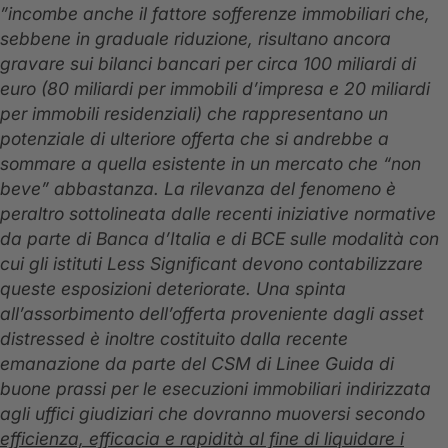
”incombe anche il fattore sofferenze immobiliari che,
sebbene in graduale riduzione, risultano ancora
gravare sui bilanci bancari per circa 100 miliardi di
euro (80 miliardi per immobili d’impresa e 20 miliardi
per immobili residenziali) che rappresentano un
potenziale di ulteriore offerta che si andrebbe a
sommare a quella esistente in un mercato che “non
beve” abbastanza. La rilevanza del fenomeno è
peraltro sottolineata dalle recenti iniziative normative
da parte di Banca d’Italia e di BCE sulle modalità con
cui gli istituti Less Significant devono contabilizzare
queste esposizioni deteriorate. Una spinta
all’assorbimento dell’offerta proveniente dagli asset
distressed è inoltre costituito dalla recente
emanazione da parte del CSM di Linee Guida di
buone prassi per le esecuzioni immobiliari indirizzata
agli uffici giudiziari che dovranno muoversi secondo
efficienza, efficacia e rapidità al fine di liquidare i