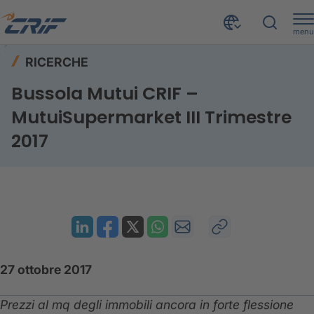
menu
Risorse
Ricerche
Home
RICERCHE
Bussola Mutui CRIF – MutuiSupermarket III Trimestre 2017
Bussola Mutui CRIF –
MutuiSupermarket III Trimestre
2017
27 ottobre 2017
Prezzi al mq degli immobili ancora in forte flessione