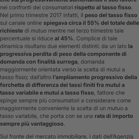
nei confronti dei consumatori
rispetto al tasso fisso
.
Nel primo trimestre 2017 infatti, il
peso del tasso fisso
sul canale online
spiegava circa il 55% del totale delle
richieste
di mutuo mentre nel terzo trimestre tale
percentuale si riduce
al 45%
. Complice di tale
dinamica risultano due elementi distinti: da un lato
la
progressiva perdita di peso della componente di
domanda con finalità surroga
, domanda
maggiormente orientata verso la scelta di mutui a
tasso fisso; dall’altro
l’ampliamento progressivo della
forchetta di differenza dei tassi finiti fra mutui a
tasso variabile e mutui a tasso fisso
, fattore che
spinge sempre più consumatori a considerare come
maggiormente conveniente la scelta di un mutuo a
tasso variabile, che porta con se una
rata di importo
sempre più vantaggioso
.
Sul fronte del mercato immobiliare, i dati dell’Agenzia