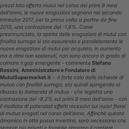
prezzi lato offerta mutui nel corso dei primi 9 mesi
dell’anno, le nuove erogazioni segnano nel secondo
trimestre 2017, per la prima volta a partire da fine
2013, una contrazione del -1,8%. Come
preannunciato, la spinta delle erogazioni di mutui con
finalità surroga si sta esaurendo e parallelamente le
nuove erogazioni di mutui per acquisto, in aumento
ma a ritmi non sostenuti, non sono ancora in grado di
colmare il gap emergente -
commenta
Stefano
Rossini
,
Amministratore e Fondatore di
MutuiSupermarket.it
-
. Il forte calo delle richieste di
mutuo con finalità surroga, sta quindi spingendo al
ribasso la domanda di mutuo - che registra una
contrazione del -8,2% sui primi 9 mesi dell’anno - con
il risultato di potenziali effetti recessivi sui nuovi flussi
di mutuo erogati nel corso dell’anno. Affinchè questa
dinamica in atto possa invertirsi, sarà necessario che
sempre più privati e famiglie riaprano il cantiere