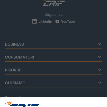
Seguici su
LinkedIn
YouTube
BUSINESS
CONSUMATORI
RISORSE
CHI SIAMO
Privacy Policy
Cookie Policy