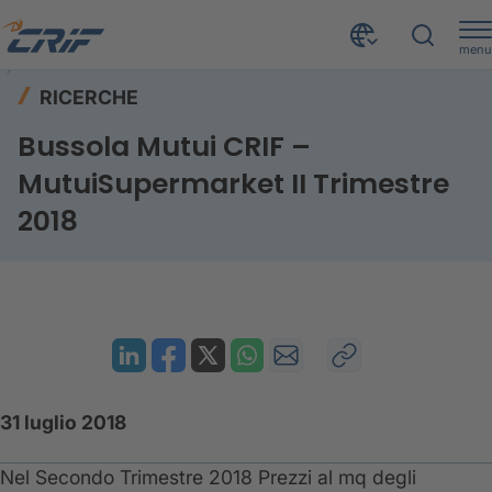
menu
Risorse
Ricerche
Home
RICERCHE
Bussola Mutui CRIF – MutuiSupermarket II Trimestre 2018
Bussola Mutui CRIF –
MutuiSupermarket II Trimestre
2018
31 luglio 2018
Nel Secondo Trimestre 2018 Prezzi al mq degli