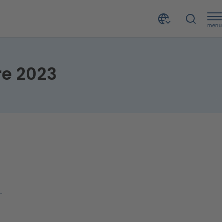
menu
re 2023