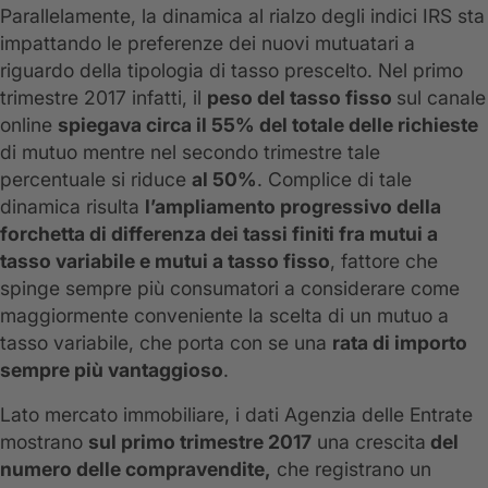
Parallelamente, la dinamica al rialzo degli indici IRS sta
impattando le preferenze dei nuovi mutuatari a
riguardo della tipologia di tasso prescelto. Nel primo
trimestre 2017 infatti, il
peso del tasso fisso
sul canale
online
spiegava circa il 55% del totale delle richieste
di mutuo mentre nel secondo trimestre tale
percentuale si riduce
al 50%
. Complice di tale
dinamica risulta
l’ampliamento progressivo della
forchetta di differenza dei tassi finiti fra mutui a
tasso variabile e mutui a tasso fisso
, fattore che
spinge sempre più consumatori a considerare come
maggiormente conveniente la scelta di un mutuo a
tasso variabile, che porta con se una
rata di importo
sempre più vantaggioso
.
Lato mercato immobiliare, i dati Agenzia delle Entrate
mostrano
sul primo trimestre 2017
una crescita
del
numero delle compravendite,
che registrano un