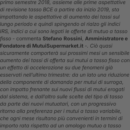
primo semestre 2018, assieme alle prime aspettative
di revisione tasso BCE a partire da inizio 2019, sta
impattando le aspettative di aumento dei tassi sul
lungo periodo e quindi spingendo al rialzo gli indici
IRS, indici a cui sono legati le offerte di mutuo a tasso
fisso -
commenta
Stefano
Rossini
,
Amministratore e
Fondatore di MutuiSupermarket.it
-
. Ciò quasi
sicuramente comporterà sui prossimi mesi un sensibile
aumento dei tassi di offerta sui mutui a tasso fisso con
un effetto di accelerazione su due fenomeni già
esservati nell’ultimo trimestre: da un lato una riduzione
della componente di domanda per mutui di surroga,
con impatto frenante sui nuovi flussi di mutui erogati
dal sistema, e dall’altro sulle scelte del tipo di tasso
da parte dei nuovi mutuatari, con un progressivo
ritorno alla preferenza per i mutui a tasso variabile,
che ogni mese risultano più convenienti in termini di
importo rata rispetto ad un omologo mutuo a tasso