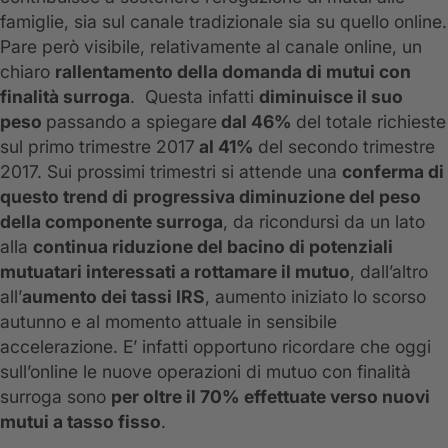
famiglie, sia sul canale tradizionale sia su quello online.
Pare però visibile, relativamente al canale online, un
chiaro
rallentamento della domanda di mutui con
finalità surroga
. Questa infatti
diminuisce il suo
peso
passando a spiegare
dal 46%
del totale richieste
sul primo trimestre 2017
al 41%
del secondo trimestre
2017. Sui prossimi trimestri si attende una
conferma di
questo trend di
progressiva diminuzione del peso
della componente surroga
, da ricondursi da un lato
alla
continua riduzione del bacino di potenziali
mutuatari interessati a rottamare il mutuo
, dall’altro
all’
aumento dei tassi IRS
, aumento iniziato lo scorso
autunno e al momento attuale in sensibile
accelerazione. E’ infatti opportuno ricordare che oggi
sull’online le nuove operazioni di mutuo con finalità
surroga sono
per oltre il 70% effettuate verso nuovi
mutui a tasso fisso
.