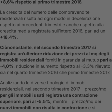
+8,6% rispetto al primo trimestre 2016.
La crescita del numero delle compravendite
residenziali risulta ad ogni modo in decelerazione
rispetto ai precedenti trimestri e anche rispetto alla
crescita media registrata sull’intero 2016, pari ad un
+18,4%.
Ciònonostante, nel secondo trimestre
2017 si
registra un’ulteriore riduzione dei prezzi al mq degli
immobili residenziali
forniti in garanzia al mutuo
pari a
-4,0%
, riduzione in aumento rispetto al -3,3% rilevato
sia nel quarto trimestre 2016 che primo trimestre 2017.
Analizzando le diverse tipologie di immobili
residenziali, nel secondo trimestre 2017 il prezzo/mq
per gli immobili usati
registra una contrazione
superiore, pari al -5,5%,
mentre il prezzo/mq dei
nuovi immobili
non risulta in contrazione
e si