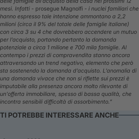
delle famiglie all’acquisto della casa nei prossimi 12
mesi. Infatti -
prosegue Magnolfi
- i nuclei familiari che
hanno espresso tale intenzione ammontano a 2,2
milioni (circa il 9% del totale delle famiglie italiane)
con circa 3 su 4 che dovrebbero accendere un mutuo
per l’acquisto, portando pertanto la domanda
potenziale a circa 1 milione e 700 mila famiglie. Al
contempo i prezzi di compravendita stanno ancora
attraversando un trend negativo, elemento che però
sta sostenendo la domanda d’acquisto. L’anomalia di
una domanda vivace che non si riflette sui prezzi è
imputabile alla presenza ancora molto rilevante di
un'offerta immobiliare, spesso di bassa qualità, che
incontra sensibili difficoltà di assorbimento.”
TI POTREBBE INTERESSARE ANCHE