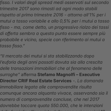
fisso.
I valori degli spread medi osservati sul secondo
trimestre 2017 sono rimasti ad ogni modo stabili
rispetto al primo trimestre 2016 - attorno all’1% per i
mutui a tasso variabile e allo 0,5% per i mutui a tasso
fisso -
ma, come detto, un progressivo rialzo dei tassi
di offerta sembra a questo punto essere sempre più
probabile e vicino, specie con riferimento ai mutui a
tasso fisso.”
“Il mercato dei mutui si sta stabilizzando dopo
l’euforia degli anni passati dovuta sia alla crescita
delle transazioni immobiliari che al fenomeno delle
surroghe”
afferma
Stefamo Magnolfi – Executive
Director CRIF Real Estate Services
-.
La domanda
immobiliare legata alle compravendite risulta
comunque ancora alquanto vivace, osservando sia il
numero di compravendite concluse, che nel 2017
dovrebbe toccare quota 550.000, che le intenzioni