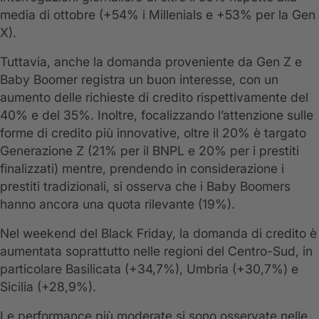
media di ottobre (+54% i Millenials e +53% per la Gen
X).
Tuttavia, anche la domanda proveniente da Gen Z e
Baby Boomer registra un buon interesse, con un
aumento delle richieste di credito rispettivamente del
40% e del 35%. Inoltre, focalizzando l’attenzione sulle
forme di credito più innovative, oltre il 20% è targato
Generazione Z (21% per il BNPL e 20% per i prestiti
finalizzati) mentre, prendendo in considerazione i
prestiti tradizionali, si osserva che i Baby Boomers
hanno ancora una quota rilevante (19%).
Nel weekend del Black Friday, la domanda di credito è
aumentata soprattutto nelle regioni del Centro-Sud, in
particolare Basilicata (+34,7%), Umbria (+30,7%) e
Sicilia (+28,9%).
Le performance più moderate si sono osservate nelle