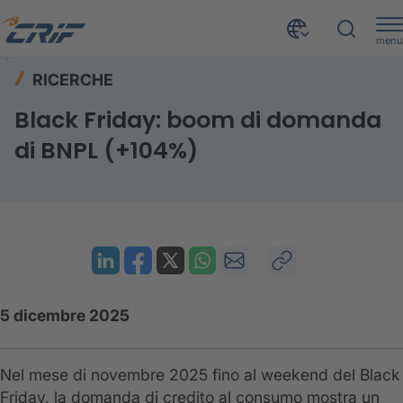
menu
Risorse
Ricerche
Home
RICERCHE
black-friday-credito-consumo-bnpl-italia
Black Friday: boom di domanda
di BNPL (+104%)
5 dicembre 2025
Nel mese di novembre 2025 fino al weekend del Black
Friday, la domanda di credito al consumo mostra un