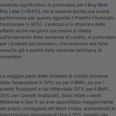
aumento significativo, in particolare per il
Buy Now
Pay Later (+104%)
, ma si osserva anche una buona
performance per quanto riguarda il Prestito Finalizzato
tradizionale (+30%). L’anticipo e lo strascico delle
offerte anche nei giorni successivi si riflette
sull’andamento della domanda di credito, in particolare
per i prodotti più innovativi, che mostrano una forte
crescita già a partire dalla seconda settimana di
novembre.
La maggior parte delle richieste di credito proviene
dalla Generazione X (31% sia per il BNPL sia per i
prestiti finalizzati) e dai Millennials (37% per il BNPL,
30% per i prestiti finalizzati). Sono infatti i clienti
Millennial e Gen X ad aver approfittato maggiormente
dei prezzi vantaggiosi del Black Friday, aumentando le
interrogazioni giornaliere di oltre il 50% rispetto alla