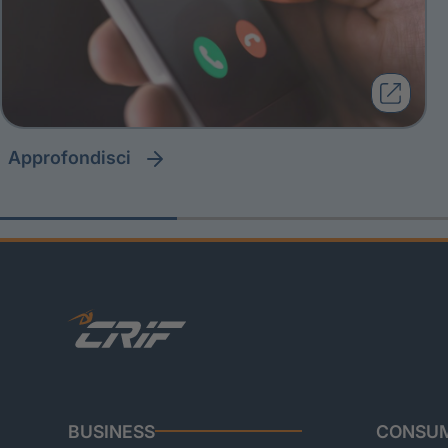
approfondisci
BUSINESS
CONSUM