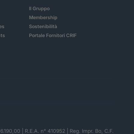
Il Gruppo
Membership
es
Sostenibilità
hts
Portale Fornitori CRIF
06.190,00 | R.E.A. n° 410952 | Reg. Impr. Bo, C.F.