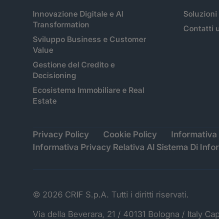
Innovazione Digitale e AI
Soluzioni
Transformation
Contatti u
Sviluppo Business e Customer
Value
Gestione del Credito e
Decisioning
Ecosistema Immobiliare e Real
Estate
Privacy Policy
Cookie Policy
Informativa 
Informativa Privacy Relativa Al Sistema Di Info
© 2026 CRIF S.p.A. Tutti i diritti riservati.
Via della Beverara, 21 / 40131 Bologna / Italy Ca