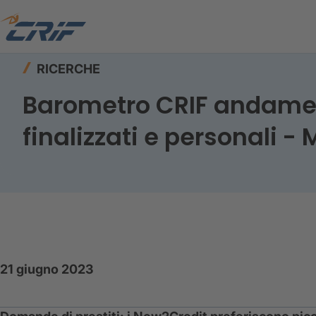
Home
Risorse
Ricerche
RICERCHE
Barometro CRIF andamento
finalizzati e personali 
21 giugno 2023