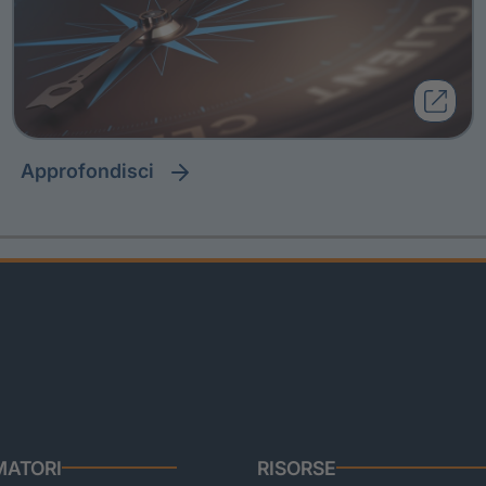
approfondisci
ATORI
RISORSE