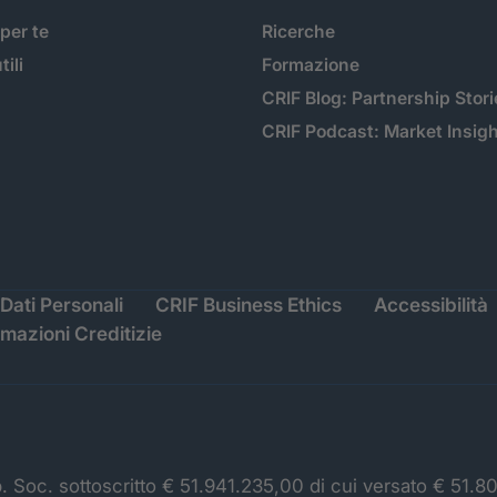
 per te
Ricerche
tili
Formazione
CRIF Blog: Partnership Stori
CRIF Podcast: Market Insig
Dati Personali
CRIF Business Ethics
Accessibilità
rmazioni Creditizie
p. Soc. sottoscritto € 51.941.235,00 di cui versato € 51.8