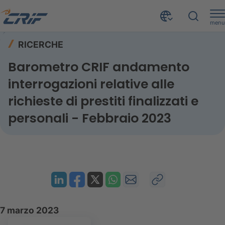
menu
Risorse
Ricerche
Home
RICERCHE
Barometro CRIF andamento interrogazioni relative alle richieste di prestiti finalizzati e personali - Febbraio 2023
Barometro CRIF andamento
interrogazioni relative alle
richieste di prestiti finalizzati e
personali - Febbraio 2023
7 marzo 2023