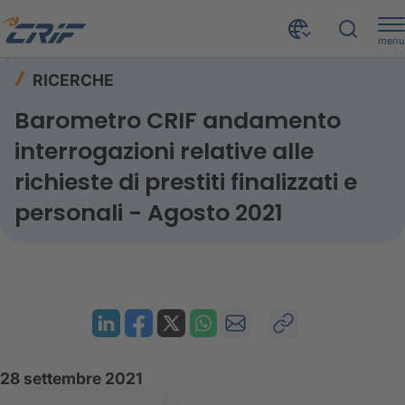
menu
Risorse
Ricerche
Home
RICERCHE
Barometro CRIF andamento interrogazioni relative alle richieste di prestiti finalizzati e personali - Agosto 2021
Barometro CRIF andamento
interrogazioni relative alle
richieste di prestiti finalizzati e
personali - Agosto 2021
28 settembre 2021