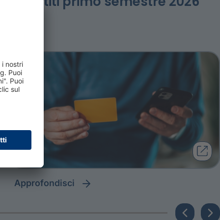
prestiti primo semestre 2026
approfondisci