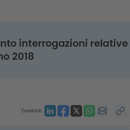
 interrogazioni relative a
no 2018
Condividi: