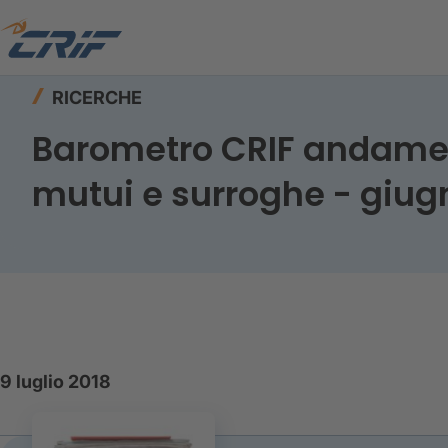
Home
Risorse
Ricerche
RICERCHE
Barometro CRIF andamento
mutui e surroghe - giug
9 luglio 2018