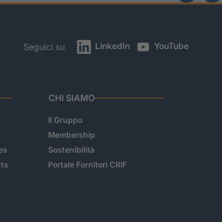
LinkedIn
YouTube
Seguici su
CHI SIAMO
Il Gruppo
Membership
es
Sostenibilità
hts
Portale Fornitori CRIF