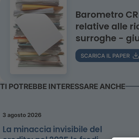
Barometro CRI
relative alle r
surroghe - gi
SCARICA IL PAPER
TI POTREBBE INTERESSARE ANCHE
3 agosto 2026
La minaccia invisibile del