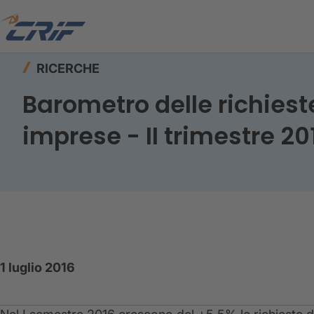
Home
Risorse
Ricerche
RICERCHE
Barometro delle richieste
imprese - II trimestre 20
1 luglio 2016