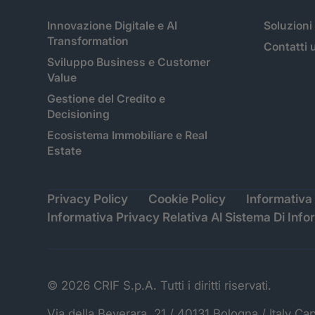
Innovazione Digitale e AI
Soluzioni
Transformation
Contatti u
Sviluppo Business e Customer
Value
Gestione del Credito e
Decisioning
Ecosistema Immobiliare e Real
Estate
Privacy Policy
Cookie Policy
Informativa 
Informativa Privacy Relativa Al Sistema Di Info
© 2026 CRIF S.p.A. Tutti i diritti riservati.
Via della Beverara, 21 / 40131 Bologna / Italy Ca