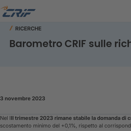
Home
Risorse
Ricerche
Barometro CRIF sulle
RICERCHE
Barometro CRIF sulle rich
3 novembre 2023
Nel I
II trimestre 2023 rimane stabile la domanda di c
scostamento minimo del +0,1%, rispetto al corrispond