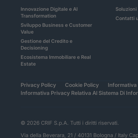
Innovazione Digitale e AI
Soluzioni
Transformation
Contatti u
Sviluppo Business e Customer
Value
Gestione del Credito e
Decisioning
Ecosistema Immobiliare e Real
Estate
Privacy Policy
Cookie Policy
Informativa 
Informativa Privacy Relativa Al Sistema Di Info
© 2026 CRIF S.p.A. Tutti i diritti riservati.
Via della Beverara, 21 / 40131 Bologna / Italy Ca