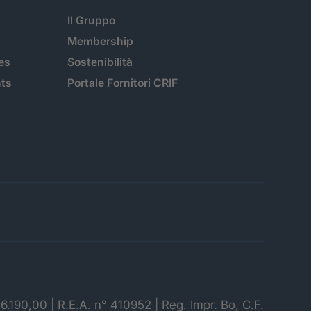
Il Gruppo
Membership
es
Sostenibilità
hts
Portale Fornitori CRIF
06.190,00 | R.E.A. n° 410952 | Reg. Impr. Bo, C.F.