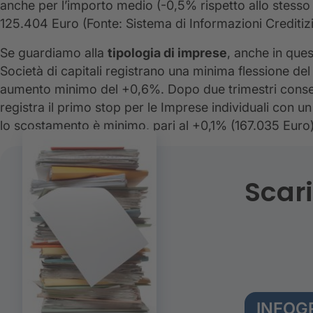
anche per l’importo medio (-0,5% rispetto allo stess
125.404 Euro (Fonte: Sistema di Informazioni Creditiz
Se guardiamo alla
tipologia di imprese
, anche in que
Società di capitali registrano una minima flessione de
aumento minimo del +0,6%. Dopo due trimestri consecut
registra il primo stop per le Imprese individuali con u
lo scostamento è minimo, pari al +0,1% (167.035 Euro)
Scari
INFOGR