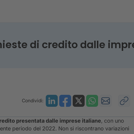
 richieste di credito dalle imprese - III trimestre 202
ieste di credito dalle impre
Condividi:
redito presentata dalle imprese italiane
, con uno
ente periodo del 2022. Non si riscontrano variazioni