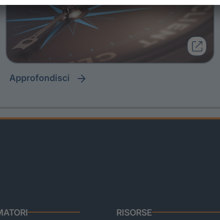
approfondisci
ATORI
RISORSE