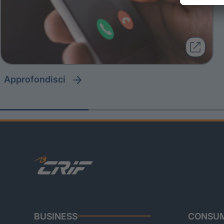
approfondisci
BUSINESS
CONSUM