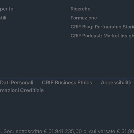
 per te
Ricerche
tili
Formazione
CRIF Blog: Partnership Stori
CRIF Podcast: Market Insig
Dati Personali
CRIF Business Ethics
Accessibilità
rmazioni Creditizie
p. Soc. sottoscritto € 51.941.235,00 di cui versato € 51.8