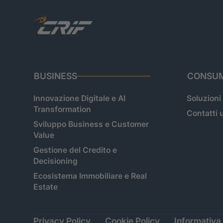
BUSINESS
CONSUM
Innovazione Digitale e AI
Soluzioni
Transformation
Contatti u
Sviluppo Business e Customer
Value
Gestione del Credito e
Decisioning
Ecosistema Immobiliare e Real
Estate
Privacy Policy
Cookie Policy
Informativa 