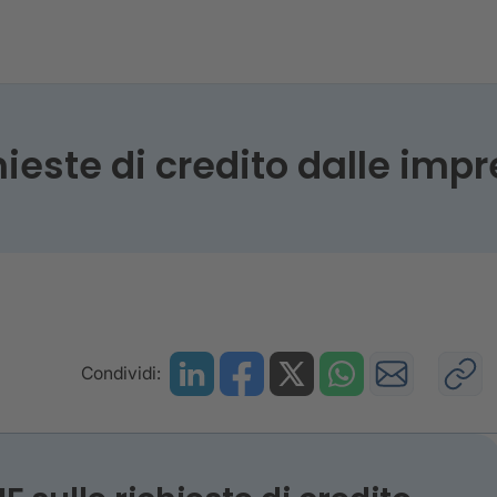
e richieste di credito dalle imprese - Anno 2021
hieste di credito dalle imp
Condividi: