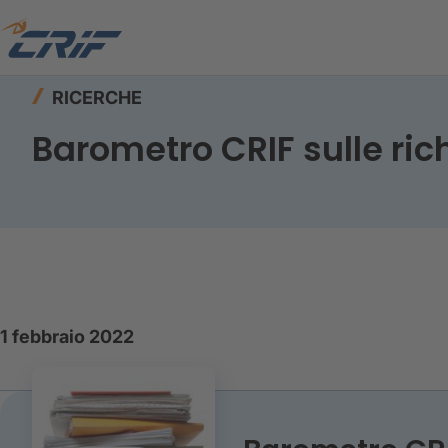
Home
Risorse
Ricerche
Barometro CRIF sull
RICERCHE
Barometro CRIF sulle ric
1 febbraio 2022