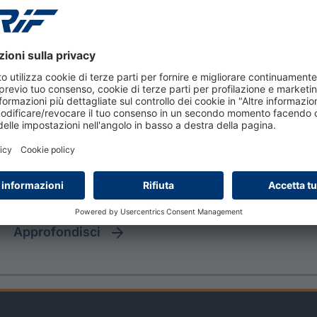
approfondisci