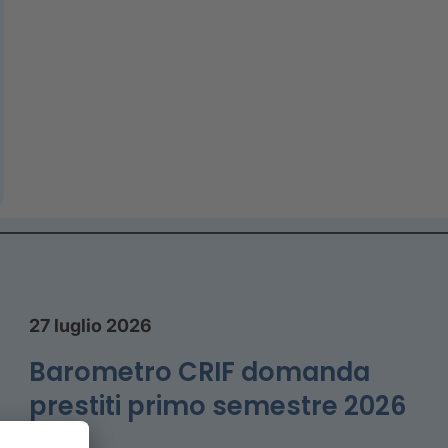
27 luglio 2026
Barometro CRIF domanda
prestiti primo semestre 2026