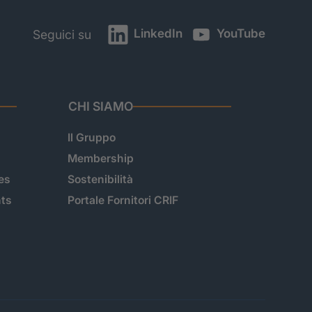
LinkedIn
YouTube
Seguici su
CHI SIAMO
Il Gruppo
Membership
es
Sostenibilità
hts
Portale Fornitori CRIF