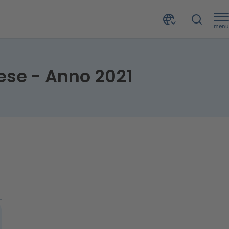
menu
rese - Anno 2021