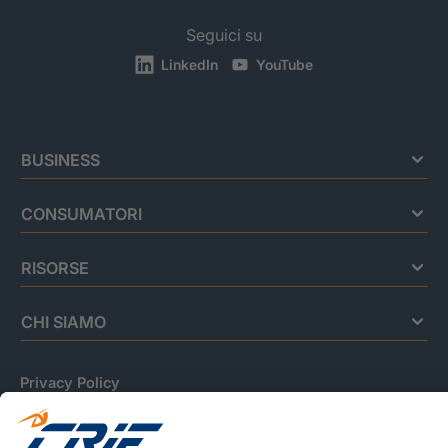
Seguici su
LinkedIn
YouTube
BUSINESS
CONSUMATORI
RISORSE
CHI SIAMO
Privacy Policy
Cookie Policy
Informativa Dati Personali
CRIF Business Ethics