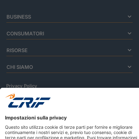
BUSINESS
CONSUMATORI
RISORSE
CHI SIAMO
Privacy Policy
Cookie Policy
Informativa Dati Personali
CRIF Business Ethics
Accessibilità
Informativa Privacy Relativa Al Sistema Di Informazioni
Creditizie