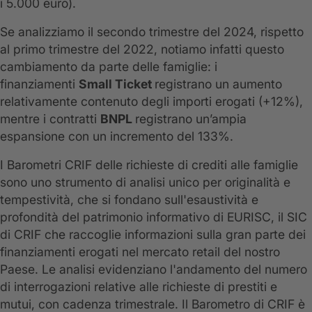
i 5.000 euro).
Se analizziamo il secondo trimestre del 2024, rispetto
al primo trimestre del 2022, notiamo infatti questo
cambiamento da parte delle famiglie: i
finanziamenti
Small Ticket
registrano un aumento
relativamente contenuto degli importi erogati (+12%),
mentre i contratti
BNPL
registrano un’ampia
espansione con un incremento del 133%.
I Barometri CRIF delle richieste di crediti alle famiglie
sono uno strumento di analisi unico per originalità e
tempestività, che si fondano sull'esaustività e
profondità del patrimonio informativo di EURISC, il SIC
di CRIF che raccoglie informazioni sulla gran parte dei
finanziamenti erogati nel mercato retail del nostro
Paese. Le analisi evidenziano l'andamento del numero
di interrogazioni relative alle richieste di prestiti e
mutui, con cadenza trimestrale. Il Barometro di CRIF è