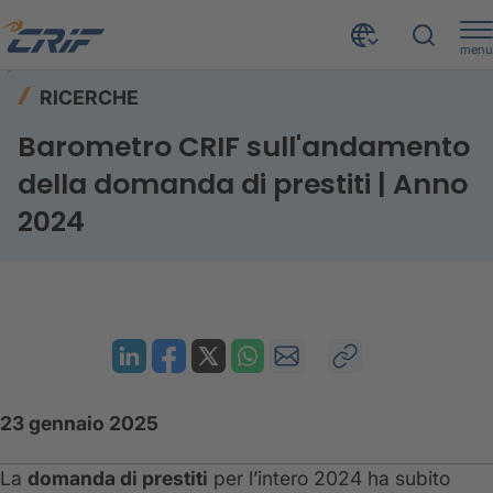
menu
Risorse
Ricerche
Home
RICERCHE
Barometro CRIF sull'andamento della domanda di prestiti | Anno 2024
Barometro CRIF sull'andamento
della domanda di prestiti | Anno
2024
23 gennaio 2025
La
domanda di prestiti
per l’intero 2024 ha subito