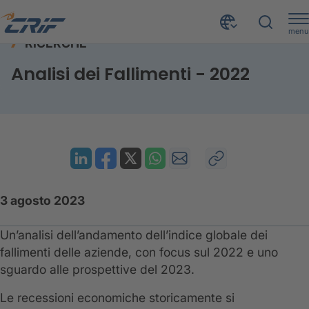
menu
RICERCHE
Risorse
Ricerche
Analisi dei Fallimenti - 2022
Home
Analisi dei Fallimenti - 2022
3 agosto 2023
Un’analisi dell’andamento dell’indice globale dei
fallimenti delle aziende, con focus sul 2022 e uno
sguardo alle prospettive del 2023.
Le recessioni economiche storicamente si