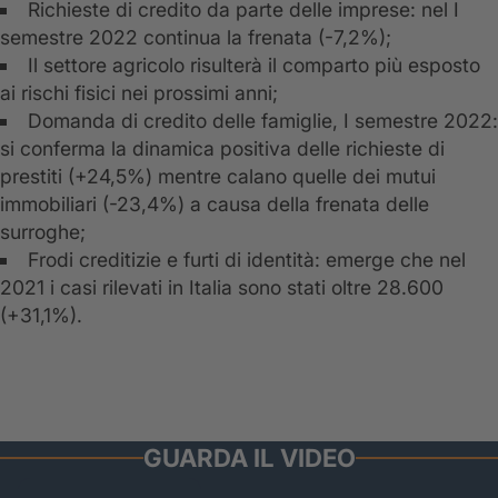
Richieste di credito da parte delle imprese: nel I
semestre 2022 continua la frenata (-7,2%);
Il settore agricolo risulterà il comparto più esposto
ai rischi fisici nei prossimi anni;
Domanda di credito delle famiglie, I semestre 2022:
si conferma la dinamica positiva delle richieste di
prestiti (+24,5%) mentre calano quelle dei mutui
immobiliari (-23,4%) a causa della frenata delle
surroghe;
Frodi creditizie e furti di identità: emerge che nel
2021 i casi rilevati in Italia sono stati oltre 28.600
(+31,1%).
GUARDA IL VIDEO