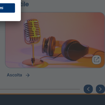
volatile
ascolta