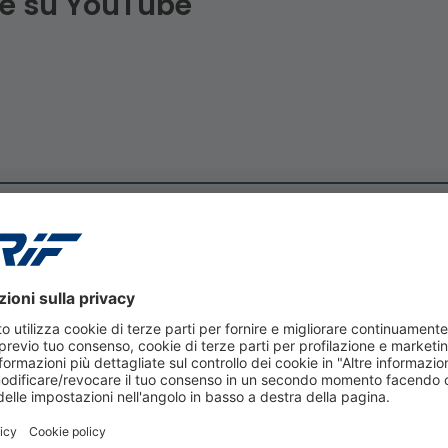
he su YouTube
PODCAST
3 agosto 2026
Sintesi ON AIR - luglio 2026