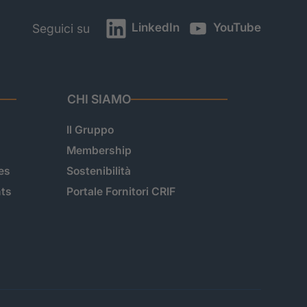
LinkedIn
YouTube
Seguici su
CHI SIAMO
Il Gruppo
Membership
es
Sostenibilità
hts
Portale Fornitori CRIF