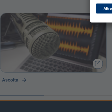
ascolta