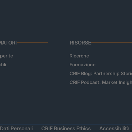
ATORI
RISORSE
 per te
Ricerche
tili
Formazione
CRIF Blog: Partnership Stori
CRIF Podcast: Market Insig
Dati Personali
CRIF Business Ethics
Accessibilità