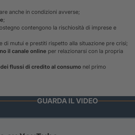
re anche in condizioni avverse;
te
;
sostegno contengono la rischiosità di imprese e
e di mutui e prestiti rispetto alla situazione pre crisi;
ono il canale online
per relazionarsi con la propria
 dei flussi di credito al consumo
nel primo
GUARDA IL VIDEO