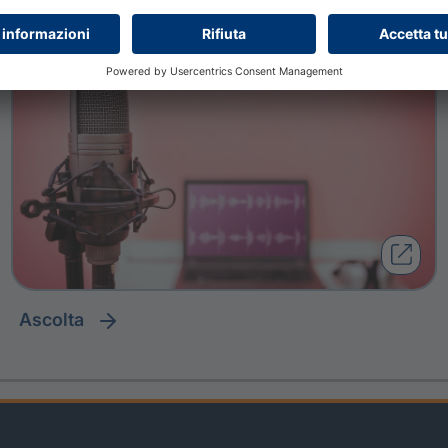
ascolta