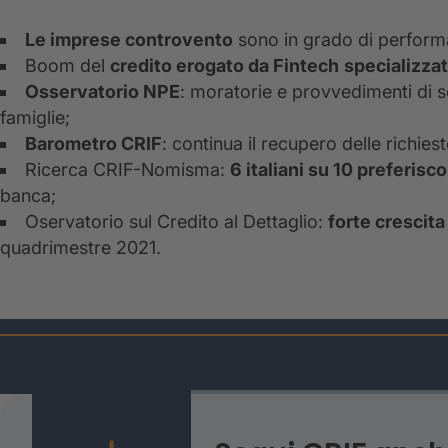
Le imprese controvento
sono in grado di performa
Boom del
credito erogato da Fintech
specializza
Osservatorio NPE
: moratorie e provvedimenti di 
famiglie;
Barometro CRIF
: continua il recupero delle richiest
Ricerca CRIF-Nomisma:
6 italiani su 10 preferisc
banca;
Oservatorio sul Credito al Dettaglio:
forte crescita
quadrimestre 2021.