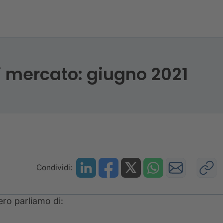
ugno 2021
di mercato: giugno 2021
Condividi:
ro parliamo di: