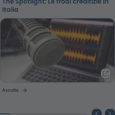
The Spotlight: Le frodi creditizie in
Italia
ascolta