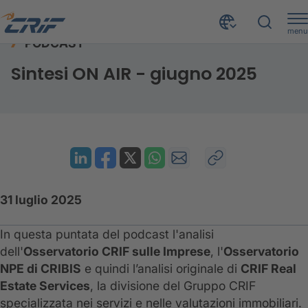
menu
PODCAST
Risorse
Podcast
Sintesi ON AIR - giugno 2025
Home
Sintesi ON AIR - giugno 2025
31 luglio 2025
In questa puntata del podcast l'analisi
dell'
Osservatorio CRIF sulle Imprese
, l'
Osservatorio
NPE di CRIBIS
e quindi l’analisi originale di
CRIF Real
Estate Services
, la divisione del Gruppo CRIF
specializzata nei servizi e nelle valutazioni immobiliari.