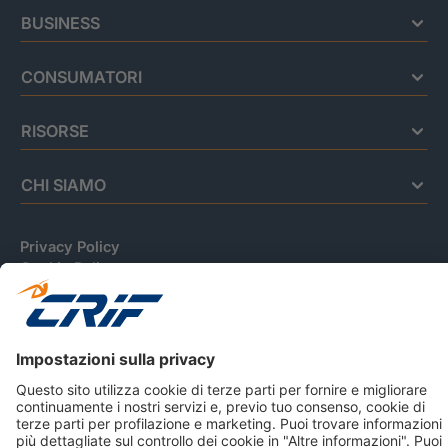
BUSINESS
CONSUMATORI
RISORSE
CHI SIAMO
Privacy Policy
Cookie Policy
Informativa Dati Personali
CRIF Business Ethics
Accessibilità
Informativa Privacy Relativa Al Sistema Di Informazioni
Creditizie