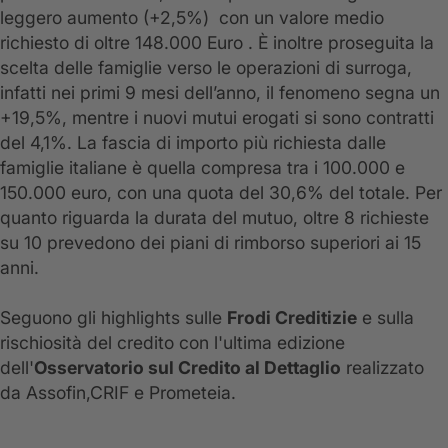
leggero aumento (+2,5%) con un valore medio
richiesto di oltre 148.000 Euro . È inoltre proseguita la
scelta delle famiglie verso le operazioni di surroga,
infatti nei primi 9 mesi dell’anno, il fenomeno segna un
+19,5%, mentre i nuovi mutui erogati si sono contratti
del 4,1%. La fascia di importo più richiesta dalle
famiglie italiane è quella compresa tra i 100.000 e
150.000 euro, con una quota del 30,6% del totale. Per
quanto riguarda la durata del mutuo, oltre 8 richieste
su 10 prevedono dei piani di rimborso superiori ai 15
anni.
Seguono gli highlights sulle
Frodi Creditizie
e sulla
rischiosità del credito con l'ultima edizione
dell'
Osservatorio sul Credito al Dettaglio
realizzato
da Assofin,CRIF e Prometeia.