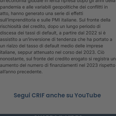
un’economia globale in lenta ripresa dopo gli anni della
pandemia e alle variabili geopolitiche dei conflitti in
atto, hanno generato una serie di effetti
sull’imprenditoria e sulle PMI italiane. Sul fronte della
rischiosità del credito, dopo un lungo periodo di
discesa dei tassi di default, a partire dal 2022 si è
assistito a un’inversione di tendenza che ha portato a
un rialzo del tasso di default medio delle imprese
italiane, seppur attenuato nel corso del 2023. Ciò
nonostante, sul fronte del credito erogato si registra un
aumento del numero di finanziamenti nel 2023 rispetto
all’anno precedente.
Segui CRIF anche su YouTube