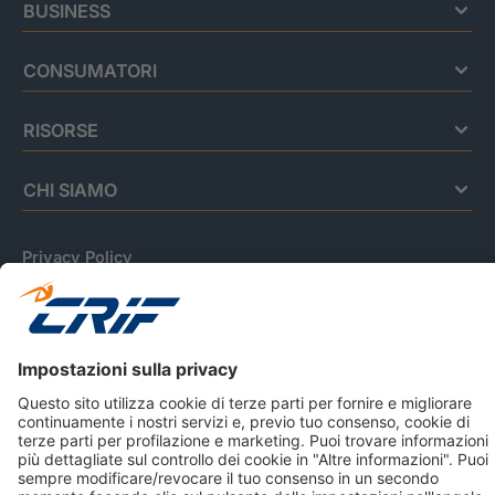
BUSINESS
CONSUMATORI
RISORSE
CHI SIAMO
Privacy Policy
Cookie Policy
Informativa Dati Personali
CRIF Business Ethics
Accessibilità
Informativa Privacy Relativa Al Sistema Di Informazioni
Creditizie
© 2026 CRIF S.p.A. Tutti i diritti riservati.