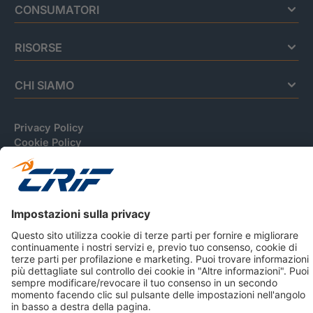
CONSUMATORI
RISORSE
CHI SIAMO
Privacy Policy
Cookie Policy
Informativa Dati Personali
CRIF Business Ethics
Accessibilità
Informativa Privacy Relativa Al Sistema Di Informazioni
Creditizie
© 2026 CRIF S.p.A. Tutti i diritti riservati.
Via della Beverara, 21 / 40131 Bologna / Italy Cap. Soc.