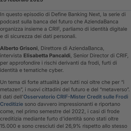
In questo episodio di Define Banking Next, la serie di
podcast sulla banca del futuro che AziendaBanca
organizza insieme a CRIF, parliamo di identità digitale
e di sicurezza dei dati personali.
Alberto Grisoni
, Direttore di AziendaBanca,
intervista
Elisabetta Pancaldi
, Senior Director di CRIF,
per approfondire i rischi derivanti da frodi, furti di
identità e tematiche cyber.
Un tema di forte attualità per tutti noi oltre che per “i
metazen”, i nuovi cittadini del futuro e del “metaverso”.
I dati dell'
Osservatorio CRIF-Mister Credit sulle Frodi
Creditizie
sono davvero impressionanti e riportano
come, nel primo semestre del 2022, i casi di frode
creditizia mediante furto d'identità sono stati oltre
15.000 e sono cresciuti del 26,9% rispetto allo stesso