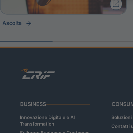
ascolta
BUSINESS
CONSUM
Innovazione Digitale e AI
Soluzioni
Transformation
Contatti u
Sviluppo Business e Customer