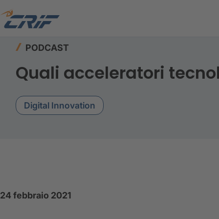
Home
Risorse
Podcast
PODCAST
Quali acceleratori tecno
Digital Innovation
24 febbraio 2021