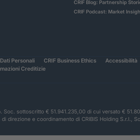
CRIF Blog: Partnership Stori
CRIF Podcast: Market Insig
Dati Personali
CRIF Business Ethics
Accessibilità
rmazioni Creditizie
p. Soc. sottoscritto € 51.941.235,00 di cui versato € 51.8
à di direzione e coordinamento di CRIBIS Holding S.r.l., S