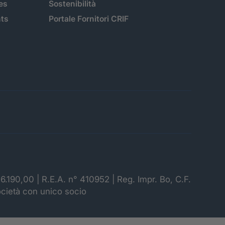
es
Sostenibilità
hts
Portale Fornitori CRIF
06.190,00 | R.E.A. n° 410952 | Reg. Impr. Bo, C.F.
ocietà con unico socio