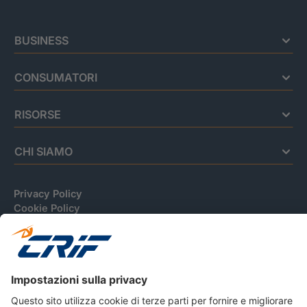
BUSINESS
CONSUMATORI
RISORSE
CHI SIAMO
Privacy Policy
Cookie Policy
Informativa Dati Personali
CRIF Business Ethics
Accessibilità
Informativa Privacy Relativa Al Sistema Di Informazioni
Creditizie