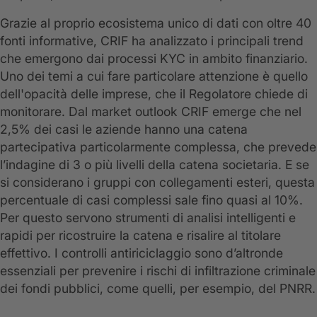
Grazie al proprio ecosistema unico di dati con oltre 40
fonti informative, CRIF ha analizzato i principali trend
che emergono dai processi KYC in ambito finanziario.
Uno dei temi a cui fare particolare attenzione è quello
dell'opacità delle imprese, che il Regolatore chiede di
monitorare. Dal market outlook CRIF emerge che nel
2,5% dei casi le aziende hanno una catena
partecipativa particolarmente complessa, che prevede
l’indagine di 3 o più livelli della catena societaria. E se
si considerano i gruppi con collegamenti esteri, questa
percentuale di casi complessi sale fino quasi al 10%.
Per questo servono strumenti di analisi intelligenti e
rapidi per ricostruire la catena e risalire al titolare
effettivo. I controlli antiriciclaggio sono d’altronde
essenziali per prevenire i rischi di infiltrazione criminale
dei fondi pubblici, come quelli, per esempio, del PNRR.