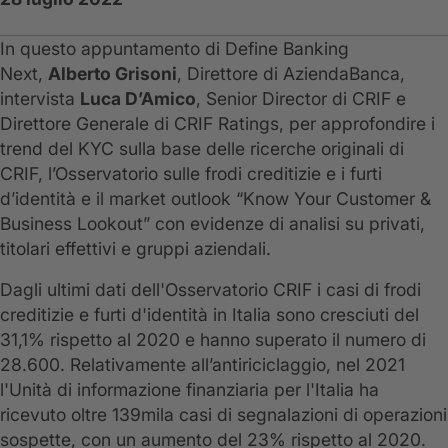
In questo appuntamento di Define Banking
Next,
Alberto Grisoni
, Direttore di AziendaBanca,
intervista
Luca D’Amico
, Senior Director di CRIF e
Direttore Generale di CRIF Ratings, per approfondire i
trend del KYC sulla base delle ricerche originali di
CRIF, l’Osservatorio sulle frodi creditizie e i furti
d’identità e il market outlook “Know Your Customer &
Business Lookout” con evidenze di analisi su privati,
titolari effettivi e gruppi aziendali.
Dagli ultimi dati dell'Osservatorio CRIF i casi di frodi
creditizie e furti d'identità in Italia sono cresciuti del
31,1% rispetto al 2020 e hanno superato il numero di
28.600. Relativamente all’antiriciclaggio, nel 2021
l'Unità di informazione finanziaria per l'Italia ha
ricevuto oltre 139mila casi di segnalazioni di operazioni
sospette, con un aumento del 23% rispetto al 2020.