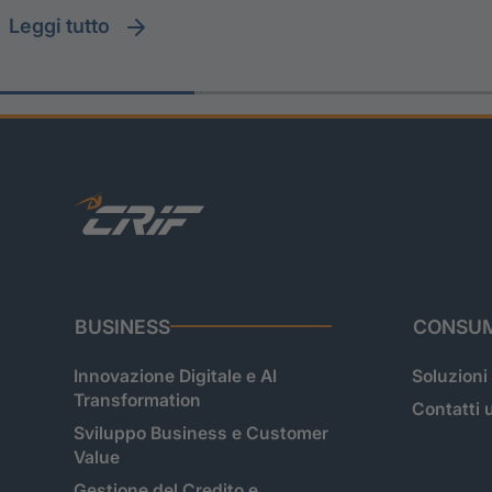
leggi tutto
BUSINESS
CONSUM
Innovazione Digitale e AI
Soluzioni
Transformation
Contatti u
Sviluppo Business e Customer
Value
Gestione del Credito e