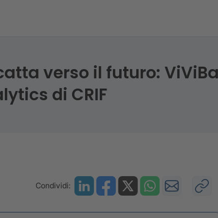
atta verso il futuro: ViViB
ytics di CRIF
Condividi: