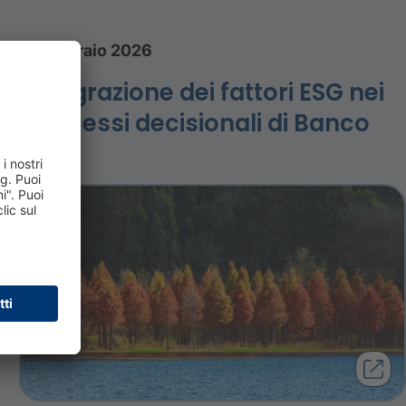
6 febbraio 2026
Integrazione dei fattori ESG nei
processi decisionali di Banco
BPM