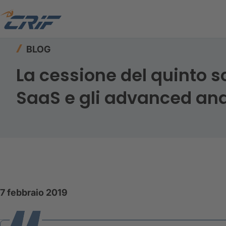
Home
Risorse
Blog
BLOG
La cessione del quinto sc
SaaS e gli advanced anal
7 febbraio 2019