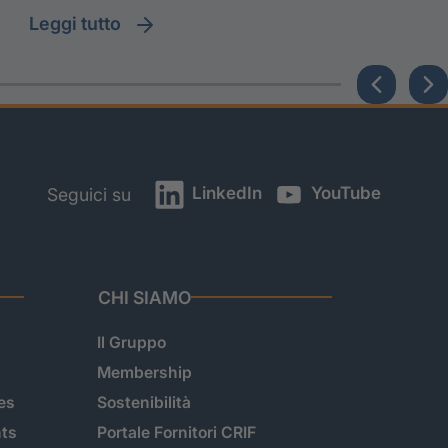
leggi tutto
LinkedIn
YouTube
Seguici su
CHI SIAMO
Il Gruppo
Membership
es
Sostenibilità
hts
Portale Fornitori CRIF