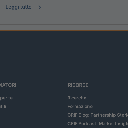
leggi tutto
ATORI
RISORSE
 per te
Ricerche
tili
Formazione
CRIF Blog: Partnership Stori
CRIF Podcast: Market Insig