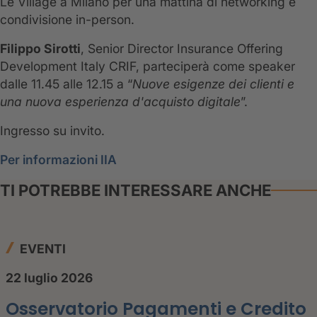
Le Village a Milano per una mattina di networking e
condivisione in-person.
Filippo Sirotti
, Senior Director Insurance Offering
Development Italy CRIF, parteciperà come speaker
dalle 11.45 alle 12.15 a “
Nuove esigenze dei clienti e
una nuova esperienza d'acquisto digitale
”.
Ingresso su invito.
Per informazioni IIA
TI POTREBBE INTERESSARE ANCHE
EVENTI
22 luglio 2026
Osservatorio Pagamenti e Credito