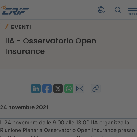
menu
News ed Eventi
Eventi
Home
EVENTI
IIA - Osservatorio Open Insurance
IIA - Osservatorio Open
Insurance
24 novembre 2021
Il 24 novembre dalle 9.00 alle 13.00 IIA organizza la
Riunione Plenaria Osservatorio Open Insurance presso