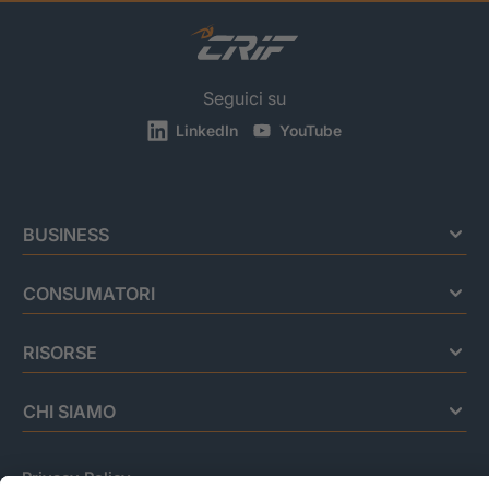
Seguici su
LinkedIn
YouTube
BUSINESS
CONSUMATORI
RISORSE
CHI SIAMO
Privacy Policy