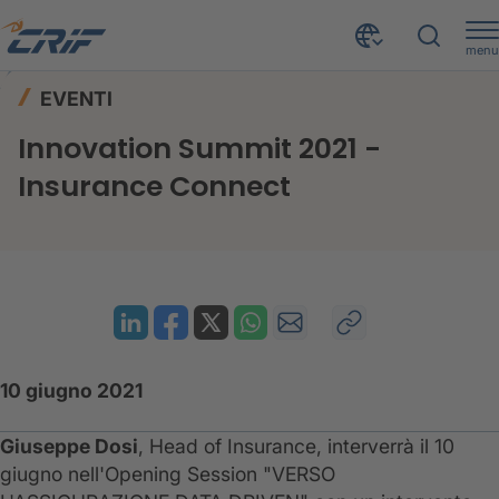
menu
News ed Eventi
Eventi
Home
EVENTI
Innovation Summit 2021 - Insurance Connect
Innovation Summit 2021 -
Insurance Connect
10 giugno 2021
Giuseppe Dosi
, Head of Insurance, interverrà il 10
giugno nell'Opening Session "VERSO