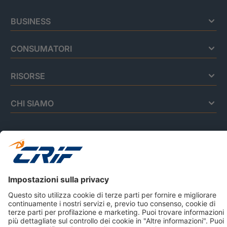
BUSINESS
CONSUMATORI
RISORSE
CHI SIAMO
Privacy Policy
Cookie Policy
Informativa Dati Personali
CRIF Business Ethics
Accessibilità
Informativa Privacy Relativa Al Sistema Di Informazioni
Creditizie