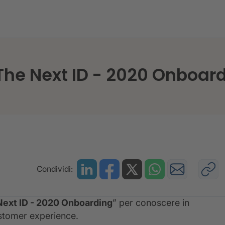
PERITIF - “The Next ID - 2020 Onboarding”
The Next ID - 2020 Onboar
Condividi:
Next ID - 2020 Onboarding
” per conoscere in
ustomer experience.