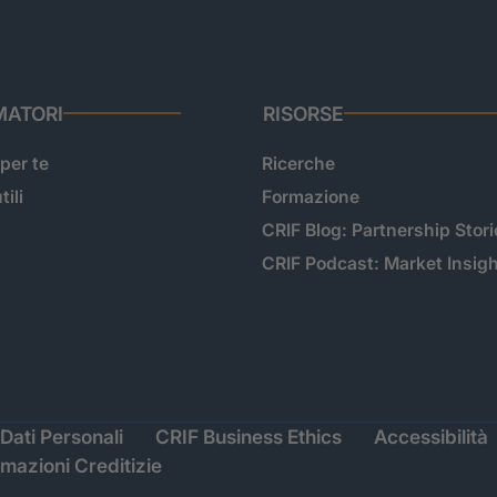
ATORI
RISORSE
 per te
Ricerche
tili
Formazione
CRIF Blog: Partnership Stori
CRIF Podcast: Market Insig
Dati Personali
CRIF Business Ethics
Accessibilità
rmazioni Creditizie