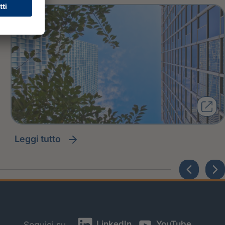
leggi tutto
LinkedIn
YouTube
Seguici su