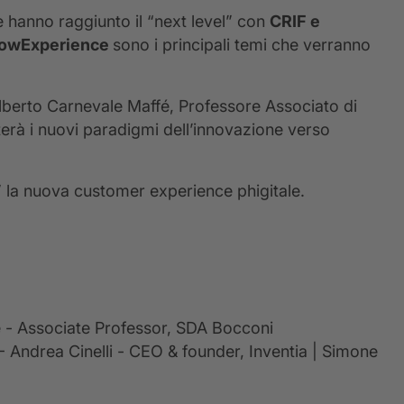
e hanno raggiunto il “next level” con
CRIF e
owExperience
sono i principali temi che verranno
lberto Carnevale Maffé, Professore Associato di
erà i nuovi paradigmi dell’innovazione verso
 la nuova customer experience phigitale.
é - Associate Professor, SDA Bocconi
- Andrea Cinelli - CEO & founder, Inventia | Simone