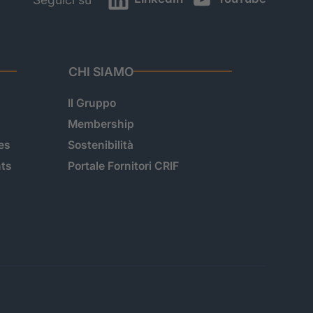
CHI SIAMO
Il Gruppo
Membership
es
Sostenibilità
hts
Portale Fornitori CRIF