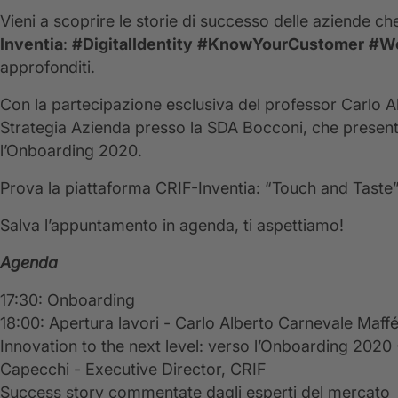
Vieni a scoprire le storie di successo delle aziende ch
Inventia
:
#DigitalIdentity
#KnowYourCustomer
#W
approfonditi.
Con la partecipazione esclusiva del professor Carlo A
Strategia Azienda presso la SDA Bocconi, che present
l’Onboarding 2020.
Prova la piattaforma CRIF-Inventia: “Touch and Taste”
Salva l’appuntamento in agenda, ti aspettiamo!
Agenda
17:30: Onboarding
18:00: Apertura lavori - Carlo Alberto Carnevale Maff
Innovation to the next level: verso l’Onboarding 2020 
Capecchi - Executive Director, CRIF
Success story commentate dagli esperti del mercato