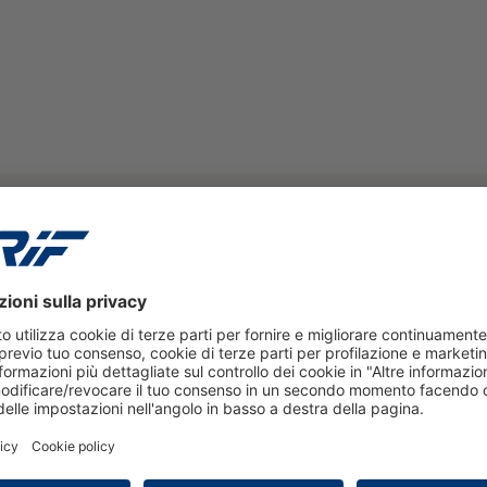
EVENTI
2 luglio 2026
Insurtech Day 2026