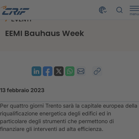
menu
EVENTI
News ed Eventi
Eventi
EEMI Bauhaus Week
Home
EEMI Bauhaus Week
13 febbraio 2023
Per quattro giorni Trento sarà la capitale europea della
riqualificazione energetica degli edifici ed in
particolare degli strumenti che permettono di
finanziare gli interventi ad alta efficienza.