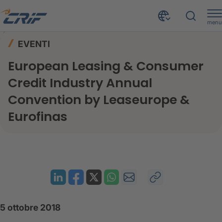
menu
News ed Eventi
Eventi
Home
EVENTI
Annual Convention by Leaseurope & Eurofinas - Venice 2018
European Leasing & Consumer
Credit Industry Annual
Convention by Leaseurope &
Eurofinas
5 ottobre 2018