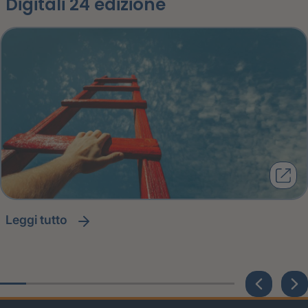
Digitali 24 edizione
leggi tutto