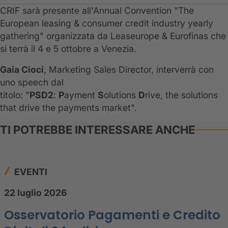
CRIF sarà presente all'Annual Convention "The
European leasing & consumer credit industry yearly
gathering" organizzata da Leaseurope & Eurofinas che
si terrà il 4 e 5 ottobre a Venezia.
Gaia Cioci
, Marketing Sales Director, interverrà con
uno speech dal
titolo: "
PSD2
:
P
ayment
S
olutions
D
rive, the solutions
that drive the payments market".
TI POTREBBE INTERESSARE ANCHE
EVENTI
22 luglio 2026
Osservatorio Pagamenti e Credito