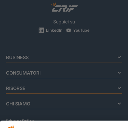
Seguici su
LinkedIn
YouTube
BUSINESS
CONSUMATORI
RISORSE
CHI SIAMO
Privacy Policy
Cookie Policy