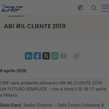
menu
EVENTI
News ed Eventi
Eventi
ABI #IL CLIENTE 2019
Home
ABI #IL CLIENTE 2019
8 aprile 2019
CRIF sarà presente all’evento ABI #ILCLIENTE 2019 -
UN FUTURO SEMPLICE - che si terrà il 15-16-17 aprile
a Milano.
Gaia Cioci
, Senior Director - Data Driven Solutions &