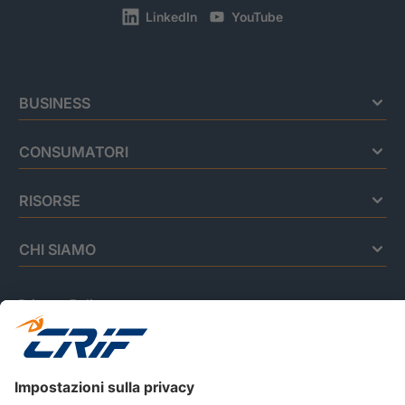
LinkedIn
YouTube
BUSINESS
CONSUMATORI
RISORSE
CHI SIAMO
Privacy Policy
Cookie Policy
Informativa Dati Personali
CRIF Business Ethics
Accessibilità
Informativa Privacy Relativa Al Sistema Di Informazioni