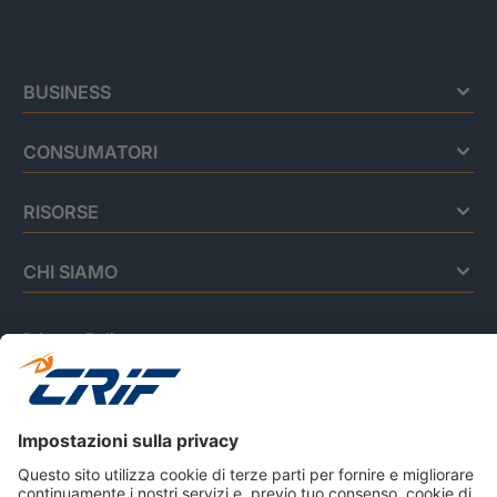
BUSINESS
CONSUMATORI
RISORSE
CHI SIAMO
Privacy Policy
Cookie Policy
Informativa Dati Personali
CRIF Business Ethics
Accessibilità
Informativa Privacy Relativa Al Sistema Di Informazioni
Creditizie