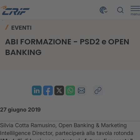
menu
News ed Eventi
Eventi
Home
EVENTI
ABI FORMAZIONE - PSD2 e OPEN BANKING
ABI FORMAZIONE - PSD2 e OPEN
BANKING
27 giugno 2019
Silvia Cotta Ramusino, Open Banking & Marketing
Intellilgence Director, parteciperà alla tavola rotonda