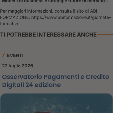
"
Modelli di business e strategie future di mercato".
Per maggiori informazioni, consulta il sito di ABI
FORMAZIONE: https://www.abiformazione.it/giornate-
formative.
TI POTREBBE INTERESSARE ANCHE
EVENTI
22 luglio 2026
Osservatorio Pagamenti e Credito
Digitali 24 edizione