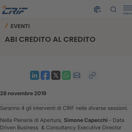
menu
News ed Eventi
Eventi
Home
EVENTI
ABI - CREDITO AL CREDITO 2019
ABI CREDITO AL CREDITO
28 novembre 2019
Saranno 4 gli interventi di CRIF nelle diverse sessioni.
Nella Plenaria di Apertura,
Simone Capecchi
- Data
Driven Business & Consultancy Executive Director