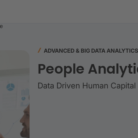
te
ADVANCED & BIG DATA ANALYTIC
People Analyti
Data Driven Human Capita