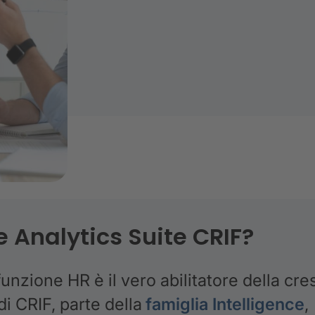
e Analytics Suite CRIF?
unzione HR è il vero abilitatore della cre
di CRIF, parte della
famiglia
Intelligence
,