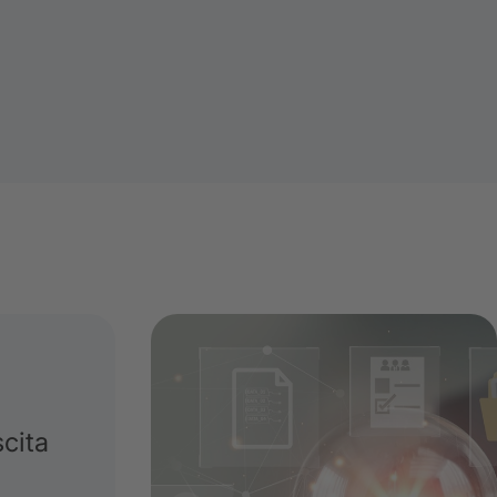
scita