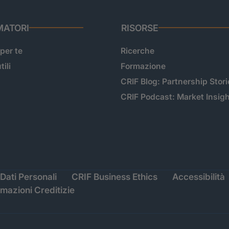
ATORI
RISORSE
 per te
Ricerche
tili
Formazione
CRIF Blog: Partnership Stori
CRIF Podcast: Market Insig
Dati Personali
CRIF Business Ethics
Accessibilità
rmazioni Creditizie