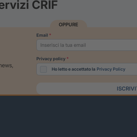
ervizi CRIF
OPPURE
email
privacy policy
 news,
Ho letto e accettato la
Privacy Policy
ISCRIV