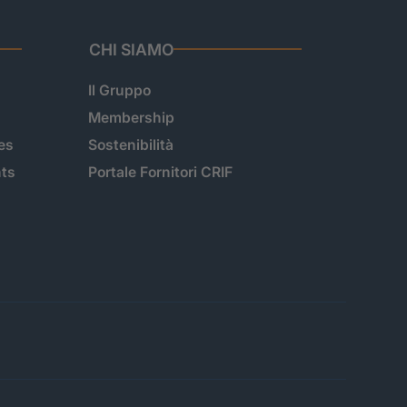
CHI SIAMO
Il Gruppo
Membership
es
Sostenibilità
hts
Portale Fornitori CRIF