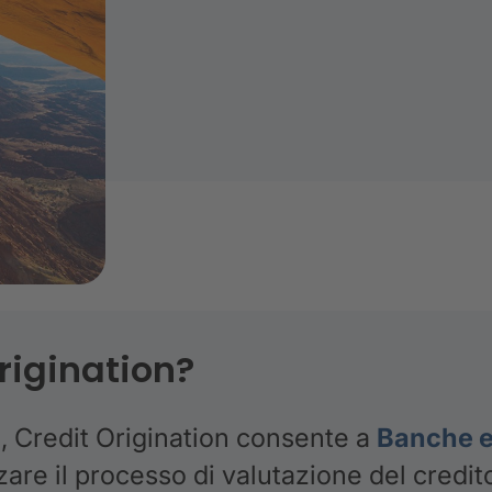
rigination?
g
, Credit Origination consente a
Banche 
are il processo di valutazione del credit