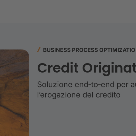
BUSINESS PROCESS OPTIMIZATI
Credit Origina
Soluzione end‑to‑end per a
l’erogazione del credito