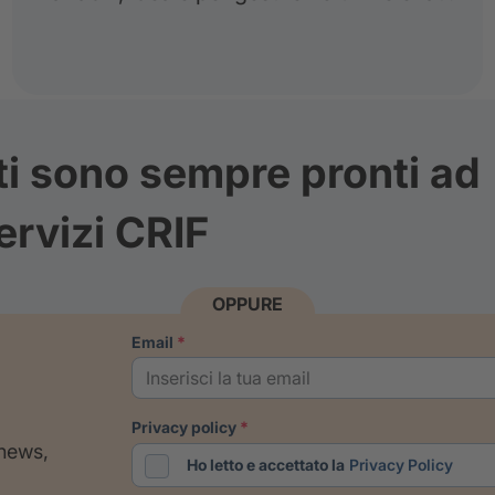
ti sono sempre pronti ad
ervizi CRIF
OPPURE
email
privacy policy
 news,
Ho letto e accettato la
Privacy Policy