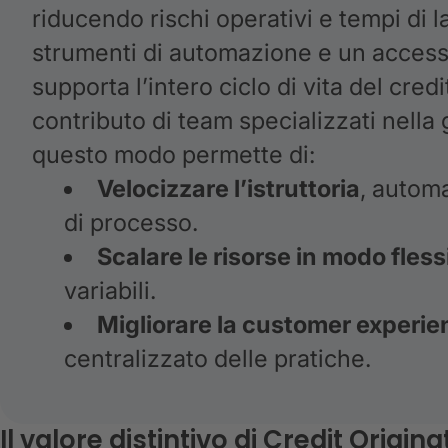
riducendo rischi operativi e tempi di 
strumenti di automazione e un accesso 
supporta l’intero ciclo di vita del credit
contributo di team specializzati nella
questo modo permette di:
Velocizzare l’istruttoria
, automa
di processo.
Scalare le risorse in modo fless
variabili.
Migliorare la customer experie
centralizzato delle pratiche.
Il valore distintivo di Credit Origina