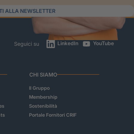
ITI ALLA NEWSLETTER
LinkedIn
YouTube
Seguici su
CHI SIAMO
Il Gruppo
Membership
es
Sostenibilità
hts
Portale Fornitori CRIF