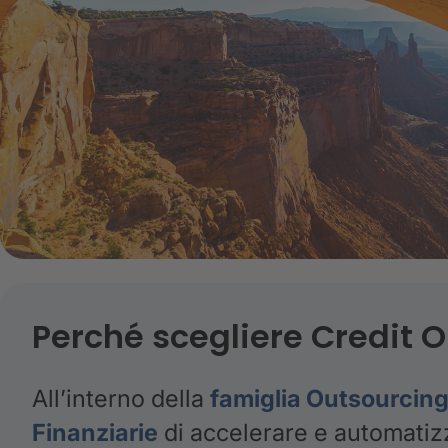
Perché scegliere Credit O
All’interno della
famiglia Outsourcin
Finanziarie
di accelerare e automatizz