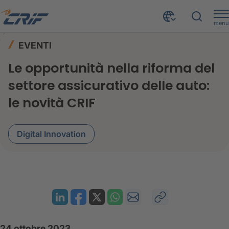
menu
News ed Eventi
Eventi
Home
EVENTI
Le opportunità nella riforma del settore assicurativo delle auto: le novità CRIF
Le opportunità nella riforma del
settore assicurativo delle auto:
le novità CRIF
Digital Innovation
24 ottobre 2023