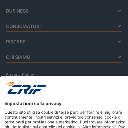
BUSINESS
CONSUMATORI
RISORSE
CHI SIAMO
Privacy Policy
Cookie Policy
Informativa Dati Personali
CRIF Business Ethics
Accessibilità
Informativa Privacy Relativa Al Sistema Di Informazioni
Creditizie