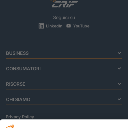
Seguici su
LinkedIn
YouTube
BUSINESS
CONSUMATORI
RISORSE
CHI SIAMO
Privacy Policy
Cookie Policy