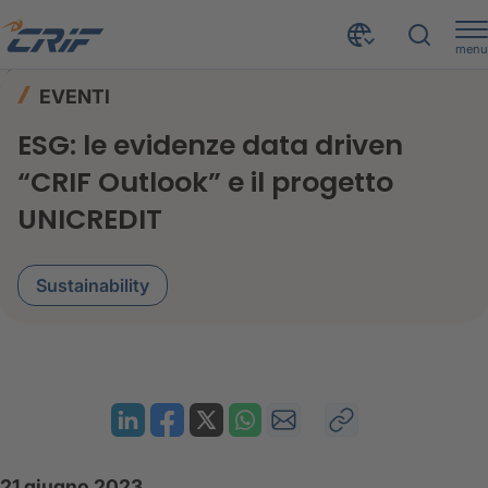
menu
News ed Eventi
Eventi
Home
EVENTI
ESG: le evidenze data driven “CRIF Outlook” e il progetto UNICREDIT
ESG: le evidenze data driven
“CRIF Outlook” e il progetto
UNICREDIT
Sustainability
21 giugno 2023