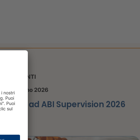
EVENTI
9 giugno 2026
CRIF ad ABI Supervision 2026