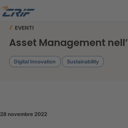
Home
News ed Eventi
Eventi
Asset Managem
EVENTI
Asset Management nell’e
Digital Innovation
Sustainability
28 novembre 2022