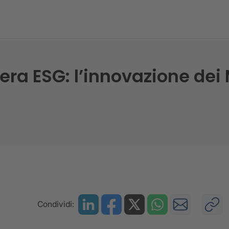
ent nell’era ESG: l’innovazione dei Metadati
ra ESG: l’innovazione dei
Condividi: