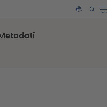
menu
 Metadati