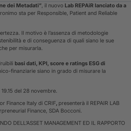
ne dei Metadati”
, il nuovo
Lab REPAiR lanciato da a
 acronimo sta per Responsible, Patient and Reliable
certezza. Il motivo è l’assenza di metodologie
tenibilità e di conseguenza di quali siano le sue
che per misurarla.
ruibili
basi dati, KPI, score e ratings ESG di
ico-finanziarie siano in grado di misurare la
le 19.15 del 28 novembre.
r Finance Italy di CRIF
,
presenterà il REPAIR LAB
erpreneurial Finance, SDA Bocconi.
L MONDO DELL’ASSET MANAGEMENT ED IL RAPPORTO