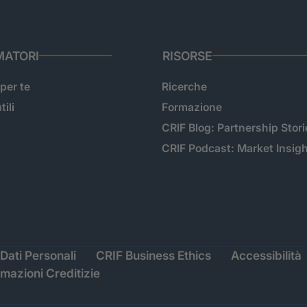
ATORI
RISORSE
 per te
Ricerche
tili
Formazione
CRIF Blog: Partnership Stori
CRIF Podcast: Market Insig
Dati Personali
CRIF Business Ethics
Accessibilità
rmazioni Creditizie