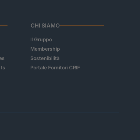
CHI SIAMO
Il Gruppo
Membership
es
Sostenibilità
hts
Portale Fornitori CRIF