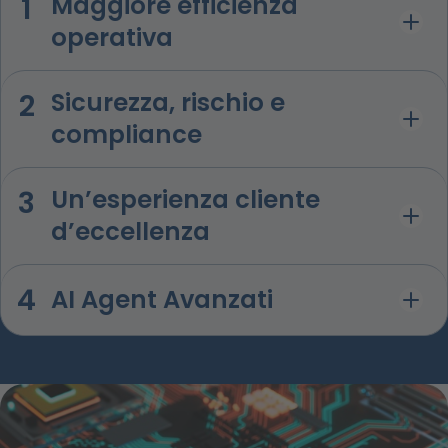
1
Maggiore efficienza
operativa
2
Sicurezza, rischio e
compliance
3
Un’esperienza cliente
d’eccellenza
4
AI Agent Avanzati