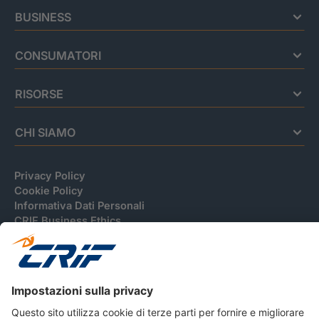
BUSINESS
CONSUMATORI
RISORSE
CHI SIAMO
Privacy Policy
Cookie Policy
Informativa Dati Personali
CRIF Business Ethics
Accessibilità
Informativa Privacy Relativa Al Sistema Di Informazioni
Creditizie