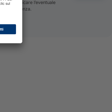
no di verificare l’eventuale
i di insolvenza.