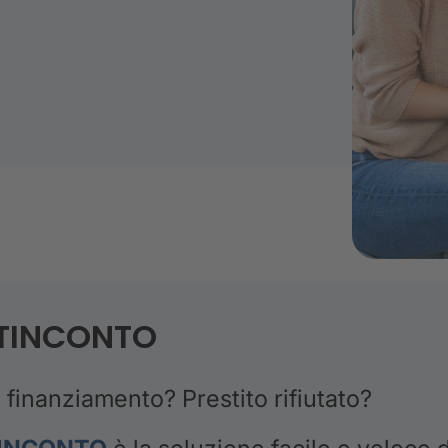
TINCONTO
finanziamento? Prestito rifiutato?