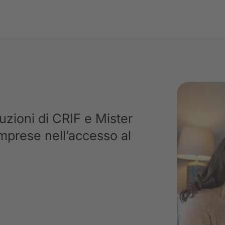
luzioni di CRIF e Mister
mprese nell’accesso al