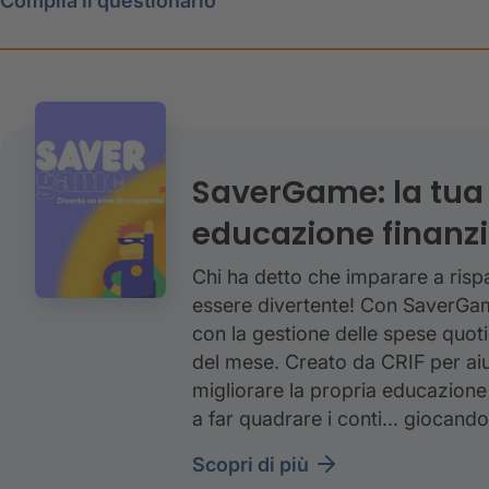
Compila il questionario
SaverGame: la tua 
educazione finanzi
Chi ha detto che imparare a ris
essere divertente! Con SaverGame
con la gestione delle spese quoti
del mese. Creato da CRIF per aiu
migliorare la propria educazione 
a far quadrare i conti... giocando
scopri di più