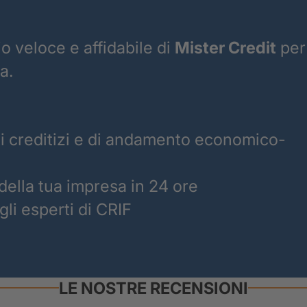
io veloce e affidabile di
Mister Credit
per
a.
ti creditizi e di andamento economico-
a della tua impresa in 24 ore
gli esperti di CRIF
LE NOSTRE RECENSIONI