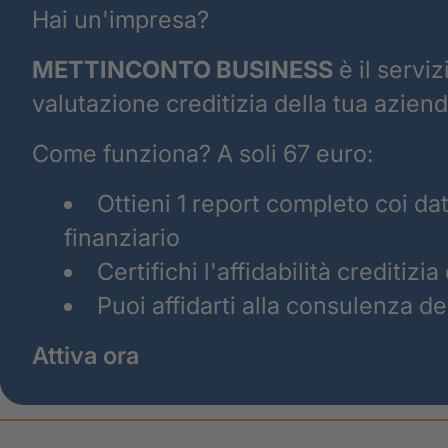
Hai un'impresa?
METTINCONTO BUSINESS
è il serviz
valutazione creditizia della tua aziend
Come funziona? A soli 67 euro:
Ottieni 1 report completo coi da
finanziario
Certifichi l'affidabilità creditizi
Puoi affidarti alla consulenza de
Attiva ora