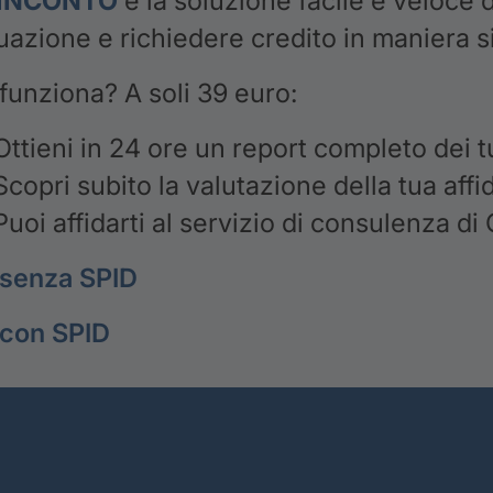
INCONTO
è la soluzione facile e veloce 
tuazione e richiedere credito in maniera 
unziona? A soli 39 euro:
Ottieni in 24 ore un report completo dei tuo
Scopri subito la valutazione della tua affid
Puoi affidarti al servizio di consulenza di
 senza SPID
 con SPID