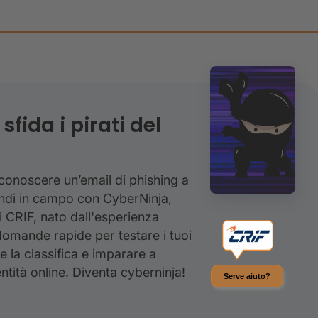
sfida i pirati del
iconoscere un’email di phishing a
ndi in campo con CyberNinja,
i CRIF, nato dall'esperienza
domande rapide per testare i tuoi
are la classifica e imparare a
ntità online. Diventa cyberninja!