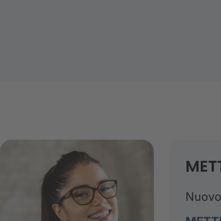
MET
Nuovo 