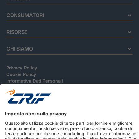
CONSUMATORI
RISORSE
CHI SIAMO
Privacy Policy
Cookie Policy
Informativa Dati Personali
CRIF Business Ethics
Accessibilità
Informativa Privacy Relativa Al Sistema Di Informazioni
Creditizie
© 2026 CRIF S.p.A. Tutti i diritti riservati.