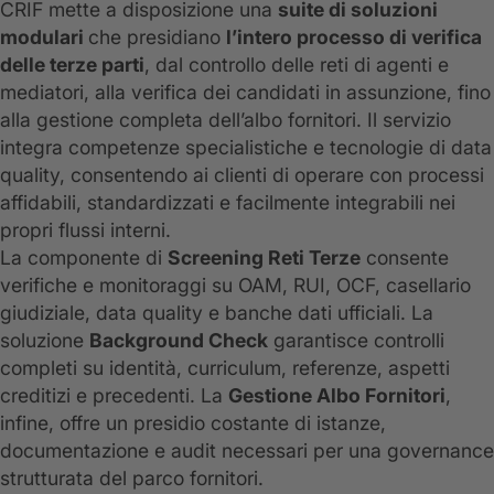
CRIF mette a disposizione una
suite di soluzioni
modulari
che presidiano
l’intero processo di verifica
delle terze parti
, dal controllo delle reti di agenti e
mediatori, alla verifica dei candidati in assunzione, fino
alla gestione completa dell’albo fornitori. Il servizio
integra competenze specialistiche e tecnologie di data
quality, consentendo ai clienti di operare con processi
affidabili, standardizzati e facilmente integrabili nei
propri flussi interni.
La componente di
Screening Reti Terze
consente
verifiche e monitoraggi su OAM, RUI, OCF, casellario
giudiziale, data quality e banche dati ufficiali. La
soluzione
Background Check
garantisce controlli
completi su identità, curriculum, referenze, aspetti
creditizi e precedenti. La
Gestione Albo Fornitori
,
infine, offre un presidio costante di istanze,
documentazione e audit necessari per una governance
strutturata del parco fornitori.