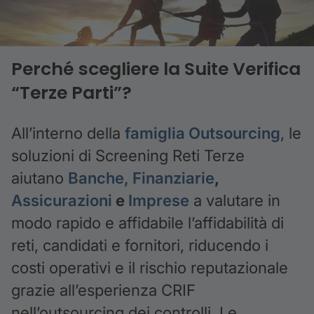
Perché scegliere la Suite Verifica
“Terze Parti”?
All’interno della
famiglia Outsourcing
, le
soluzioni di Screening Reti Terze
aiutano
Banche, Finanziarie
,
Assicurazioni
e
Imprese
a valutare in
modo rapido e affidabile l’affidabilità di
reti, candidati e fornitori, riducendo i
costi operativi e il rischio reputazionale
grazie all’esperienza CRIF
nell’outsourcing dei controlli. Le